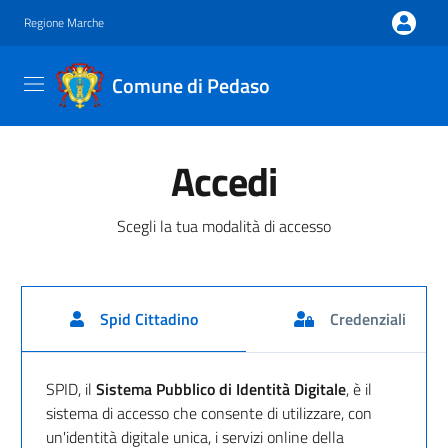
Regione Marche
Comune di Pedaso
Accedi
Scegli la tua modalità di accesso
Spid Cittadino
Credenziali
Accedi con SPID
SPID, il
Sistema Pubblico di Identità Digitale
, è il
sistema di accesso che consente di utilizzare, con
un'identità digitale unica, i servizi online della